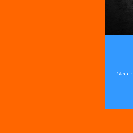
#Фотогр