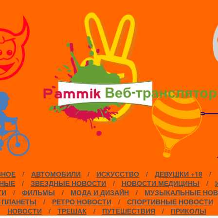
ВНОЕ
/
АВТОМОБИЛИ
/
ИСКУССТВО
/
ДЕВУШКИ +18
/
НЫЕ
/
ЗВЕЗДНЫЕ НОВОСТИ
/
НОВОСТИ МЕДИЦИНЫ
/
ТИ
/
ФИЛЬМЫ
/
МОДА И ДИЗАЙН
/
МУЗЫКАЛЬНЫЕ НОВ
 ПЛАНЕТЫ
/
РЕТРО НОВОСТИ
/
СПОРТИВНЫЕ НОВОСТИ
НОВОСТИ
/
ТРЕШАК
/
ПУТЕШЕСТВИЯ
/
ПРИКОЛЫ