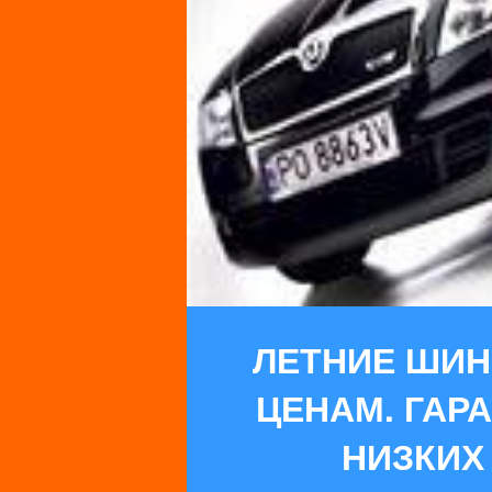
ЛЕТНИЕ ШИН
ЦЕНАМ. ГАР
НИЗКИХ