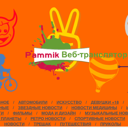
ВНОЕ
/
АВТОМОБИЛИ
/
ИСКУССТВО
/
ДЕВУШКИ +18
/
НЫЕ
/
ЗВЕЗДНЫЕ НОВОСТИ
/
НОВОСТИ МЕДИЦИНЫ
/
ТИ
/
ФИЛЬМЫ
/
МОДА И ДИЗАЙН
/
МУЗЫКАЛЬНЫЕ НОВ
 ПЛАНЕТЫ
/
РЕТРО НОВОСТИ
/
СПОРТИВНЫЕ НОВОСТИ
НОВОСТИ
/
ТРЕШАК
/
ПУТЕШЕСТВИЯ
/
ПРИКОЛЫ